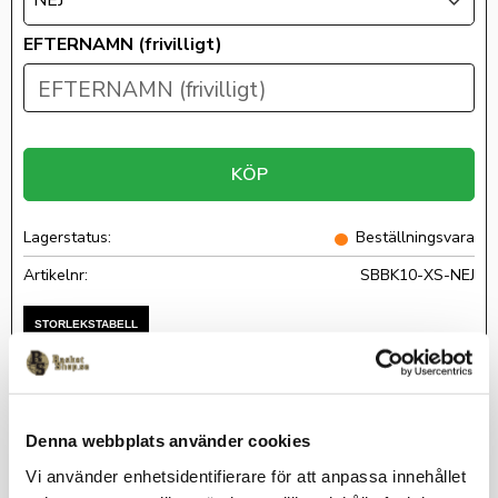
NEJ
EFTERNAMN (frivilligt)
KÖP
Lagerstatus
Beställningsvara
Artikelnr
SBBK10-XS-NEJ
Denna webbplats använder cookies
Finns i damstorlekar och i herrstorlekar.
Vi använder enhetsidentifierare för att anpassa innehållet
Representera ditt lag med Södertälje Baskets Full Zip Jacket!