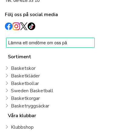
Tel: 08-618 33 10
Följ oss på social media
Sortiment
Basketskor
Basketkläder
Basketbollar
Sweden Basketball
Basketkorgar
Basketryggsäckar
Våra klubbar
Klubbshop