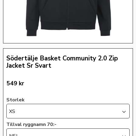
Södertälje Basket Community 2.0 Zip
Jacket Sr Svart
549
kr
Storlek
XS
Tillval ryggnamn 70:-