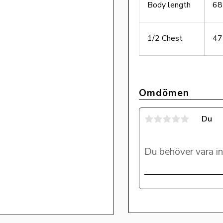
Body length
68
1/2 Chest
47
Omdömen
Du