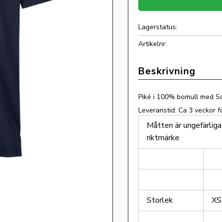
Lagerstatus
Artikelnr
Piké i 100% bomull med So
Leveranstid: Ca 3 veckor f
Måtten är ungefärliga
riktmärke
Storlek
XS