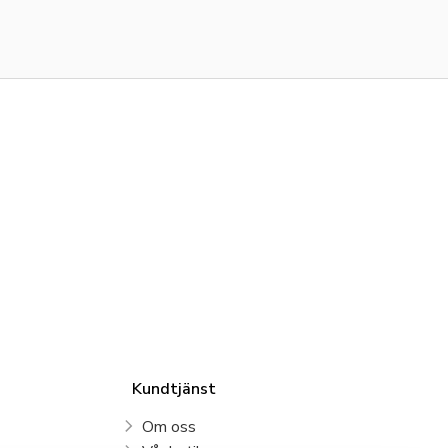
Kundtjänst
Om oss