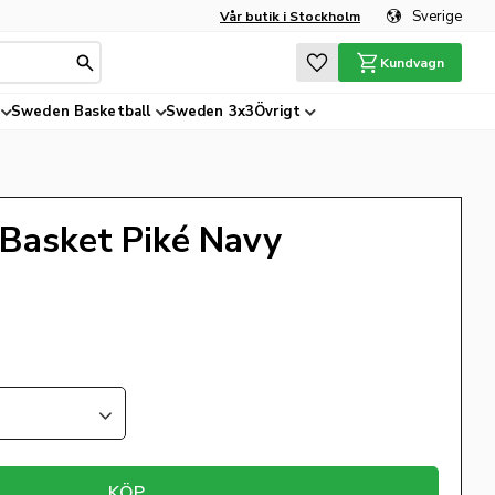
Sverige
Vår butik i Stockholm
Favoriter
Kundvagn
Sweden Basketball
Sweden 3x3
Övrigt
 Basket Piké Navy
KÖP