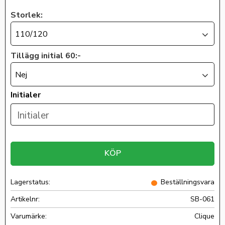
Storlek:
110/120
Tillägg initial 60:-
Nej
Initialer
KÖP
Lagerstatus
Beställningsvara
Artikelnr
SB-061
Clique