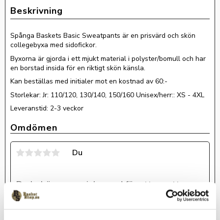
Spånga Baskets Basic Sweatpants är en prisvärd och skön
collegebyxa med sidofickor.
Byxorna är gjorda i ett mjukt material i polyster/bomull och har
en borstad insida för en riktigt skön känsla.
Kan beställas med initialer mot en kostnad av 60:-
Storlekar: Jr: 110/120, 130/140, 150/160 Unisex/herr:: XS - 4XL
Leveranstid: 2-3 veckor
Omdömen
Du