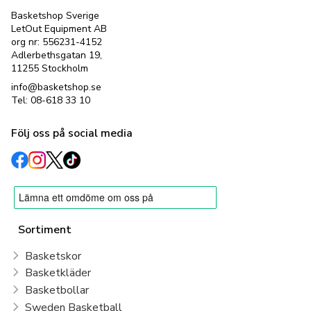
Basketshop Sverige
LetOut Equipment AB
org nr: 556231-4152
Adlerbethsgatan 19,
11255 Stockholm
info@basketshop.se
Tel: 08-618 33 10
Följ oss på social media
Sortiment
Basketskor
Basketkläder
Basketbollar
Sweden Basketball