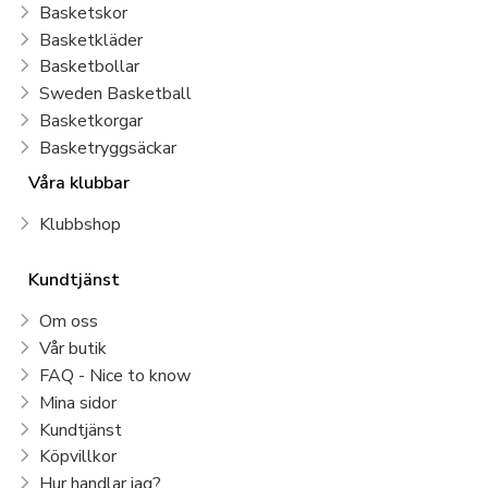
Basketskor
Basketkläder
Basketbollar
Sweden Basketball
Basketkorgar
Basketryggsäckar
Våra klubbar
Klubbshop
Kundtjänst
Om oss
Vår butik
FAQ - Nice to know
Mina sidor
Kundtjänst
Köpvillkor
Hur handlar jag?