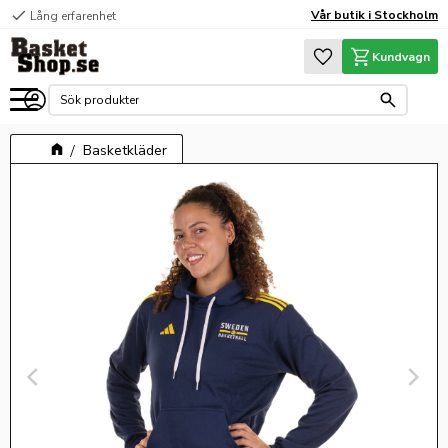
check
Vår butik i Stockholm
Lång erfarenhet
Meny
Favoriter
Kundvagn
Basketkläder