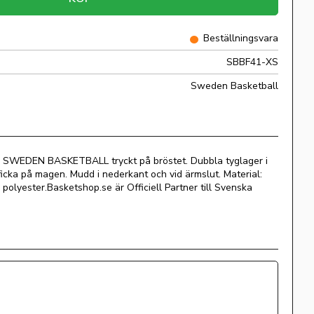
Beställningsvara
SBBF41-XS
Sweden Basketball
ed SWEDEN BASKETBALL tryckt på bröstet. Dubbla tyglager i
ka på magen. Mudd i nederkant och vid ärmslut. Material:
lyester.Basketshop.se är Officiell Partner till Svenska