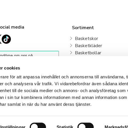
social media
Sortiment
Basketskor
Basketkläder
Basketbollar
Sweden Basketball
Basketkorgar
r cookies
Basketryggsäckar
rare för att anpassa innehållet och annonserna till användarna, t
Våra klubbar
er och analysera vår trafik. Vi vidarebefordrar även sådana ident
 enhet till de sociala medier och annons- och analysföretag som 
Klubbshop
 i sin tur kombinera informationen med annan information som
e har samlat in när du har använt deras tjänster.
Inställningar
Statistik
Marknadsfö