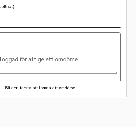
bollnät)
Bli den första att lämna ett omdöme.