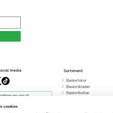
social media
Sortiment
Basketskor
Basketkläder
Basketbollar
Sweden Basketball
Basketkorgar
r cookies
Basketryggsäckar