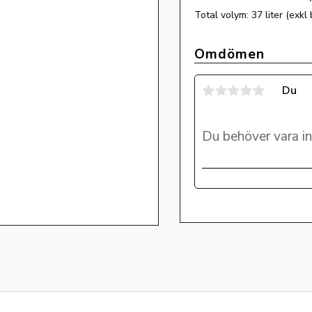
Total volym: 37 liter (exkl 
Omdömen
Du