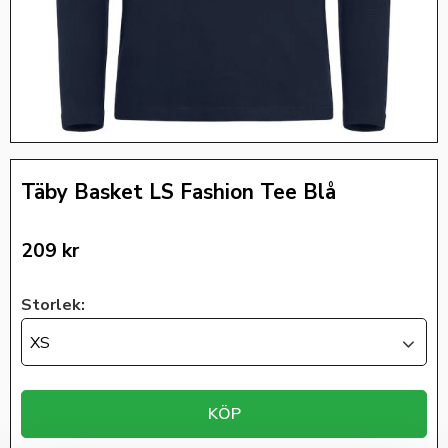
Täby Basket LS Fashion Tee Blå
209
kr
Storlek:
XS
KÖP