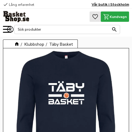
check
Vår butik i Stockholm
Lång erfarenhet
Meny
Favoriter
Kundvagn
Klubbshop
Täby Basket