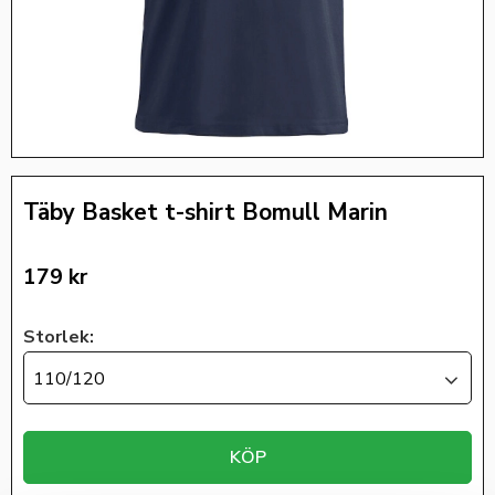
Täby Basket t-shirt Bomull Marin
179
kr
Storlek:
110/120
KÖP