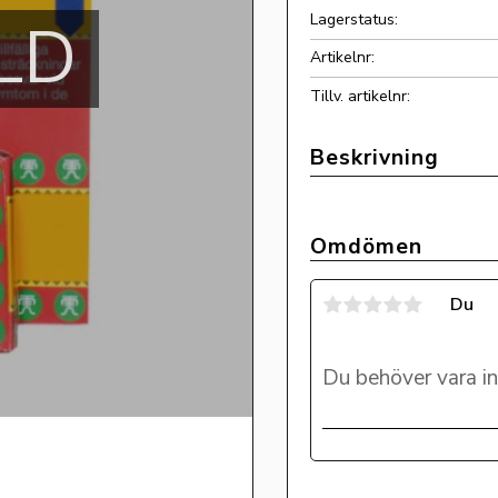
Lagerstatus
LD
Artikelnr
Tillv. artikelnr
Omdömen
Du