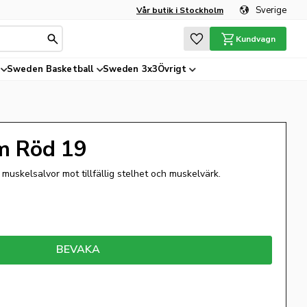
Sverige
Vår butik i Stockholm
Favoriter
Kundvagn
Sweden Basketball
Sweden 3x3
Övrigt
m Röd 19
muskelsalvor mot tillfällig stelhet och muskelvärk.
BEVAKA