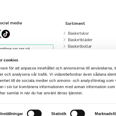
social media
Sortiment
Basketskor
Basketkläder
Basketbollar
Sweden Basketball
Basketkorgar
r cookies
Basketryggsäckar
rare för att anpassa innehållet och annonserna till användarna, t
Våra klubbar
er och analysera vår trafik. Vi vidarebefordrar även sådana ident
 enhet till de sociala medier och annons- och analysföretag som 
Klubbshop
 i sin tur kombinera informationen med annan information som
e har samlat in när du har använt deras tjänster.
Inställningar
Statistik
Marknadsfö