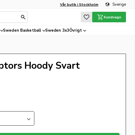
Sverige
Vår butik i Stockholm
Favoriter
Kundvagn
Sweden Basketball
Sweden 3x3
Övrigt
ptors Hoody Svart