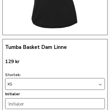
Tumba Basket Dam Linne
129
kr
Storlek:
XS
Initialer