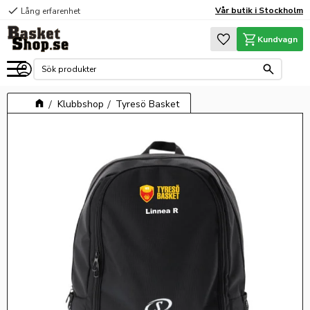
check
Vår butik i Stockholm
Lång erfarenhet
Meny
Favoriter
Kundvagn
Klubbshop
Tyresö Basket