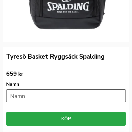
Tyresö Basket Ryggsäck Spalding
659
kr
Namn
KÖP