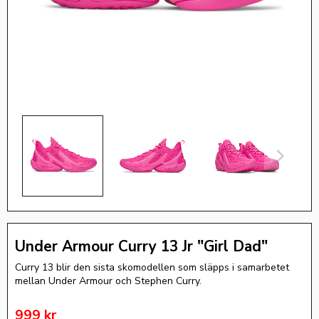
Under Armour Curry 13 Jr "Girl Dad"
Curry 13 blir den sista skomodellen som släpps i samarbetet
mellan Under Armour och Stephen Curry.
Nedsatt pris:
999
kr