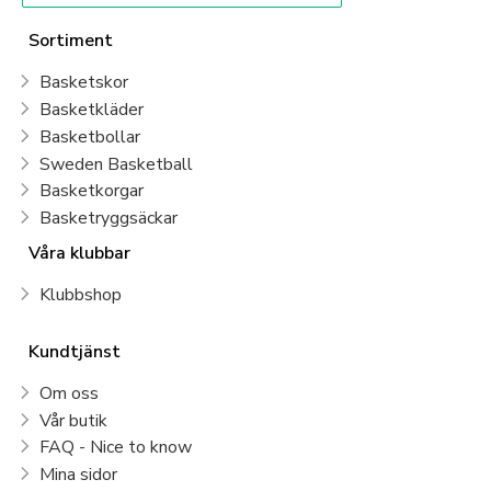
Sortiment
Basketskor
Basketkläder
Basketbollar
Sweden Basketball
Basketkorgar
Basketryggsäckar
Våra klubbar
Klubbshop
Kundtjänst
Om oss
Vår butik
FAQ - Nice to know
Mina sidor