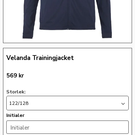
Velanda Trainingjacket
569
kr
Storlek:
122/128
Initialer