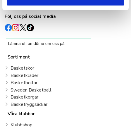
Tel: 08-618 33 10
Följ oss på social media
Sortiment
Basketskor
Basketkläder
Basketbollar
Sweden Basketball
Basketkorgar
Basketryggsäckar
Våra klubbar
Klubbshop