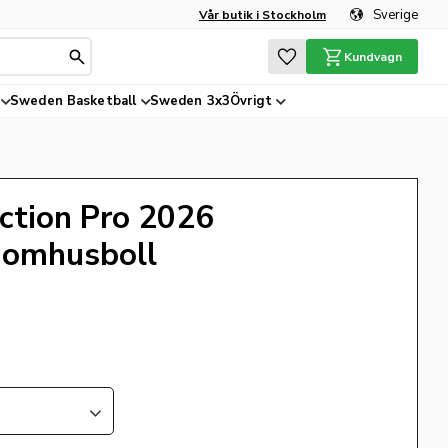
Sverige
Vår butik i Stockholm
Favoriter
Kundvagn
Sweden Basketball
Sweden 3x3
Övrigt
ction Pro 2026
nomhusboll