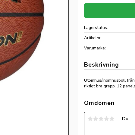
Lagerstatus
Artikelnr
Utomhus/Inomhusboll från W
riktigt bra grepp. 12 panel
Omdömen
Du