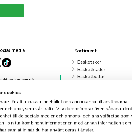
social media
Sortiment
Basketskor
Basketkläder
Basketbollar
Sweden Basketball
Basketkorgar
r cookies
Basketryggsäckar
rare för att anpassa innehållet och annonserna till användarna, t
Våra klubbar
er och analysera vår trafik. Vi vidarebefordrar även sådana ident
 enhet till de sociala medier och annons- och analysföretag som 
Klubbshop
 i sin tur kombinera informationen med annan information som
e har samlat in när du har använt deras tjänster.