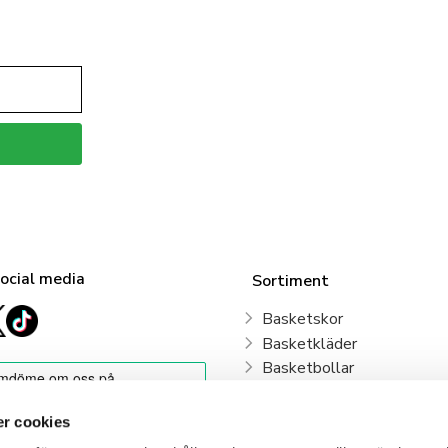
social media
Sortiment
Basketskor
Basketkläder
Basketbollar
Sweden Basketball
Basketkorgar
r cookies
Basketryggsäckar