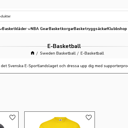
Basketkläder
NBA Gear
Basketkorgar
Basketryggsäckar
Klubbshop
E-Basketball
Sweden Basketball
E-Basketball
 det Svenska E-Sportlandslaget och dressa upp dig med supporterpro
Lägg till i favoriter
Lägg till i favoriter