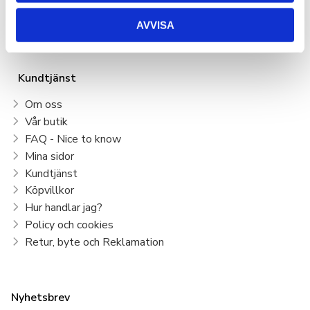
Våra klubbar
AVVISA
Klubbshop
Kundtjänst
Om oss
Vår butik
FAQ - Nice to know
Mina sidor
Kundtjänst
Köpvillkor
Hur handlar jag?
Policy och cookies
Retur, byte och Reklamation
Nyhetsbrev