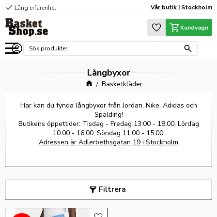
check
Vår butik i Stockholm
Lång erfarenhet
Meny
Favoriter
Kundvagn
Långbyxor
Basketkläder
Här kan du fynda långbyxor från Jordan, Nike, Adidas och
Spalding!
Butikens öppettider: Tisdag - Fredag 13:00 - 18:00, Lördag
10:00 - 16:00, Söndag 11:00 - 15:00.
Adressen är Adlerbethsgatan 19 i Stockholm
Filtrera