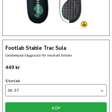
Footlab Stable Trac Sula
Geldämpad iläggssula för neutralt fotvalv
449
kr
Storlek
36-37
KÖP