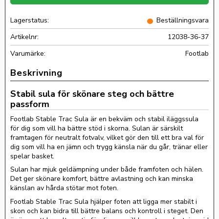
Lagerstatus
Beställningsvara
Artikelnr
12038-36-37
Footlab
Stabil sula för skönare steg och bättre
passform
Footlab Stable Trac Sula är en bekväm och stabil iläggssula
för dig som vill ha bättre stöd i skorna. Sulan är särskilt
framtagen för neutralt fotvalv, vilket gör den till ett bra val för
dig som vill ha en jämn och trygg känsla när du går, tränar eller
spelar basket.
Sulan har mjuk geldämpning under både framfoten och hälen.
Det ger skönare komfort, bättre avlastning och kan minska
känslan av hårda stötar mot foten.
Footlab Stable Trac Sula hjälper foten att ligga mer stabilt i
skon och kan bidra till bättre balans och kontroll i steget. Den