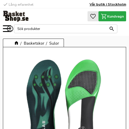
check
Vår butik i Stockholm
Lång erfarenhet
Meny
Favoriter
Kundvagn
Basketskor
Sulor