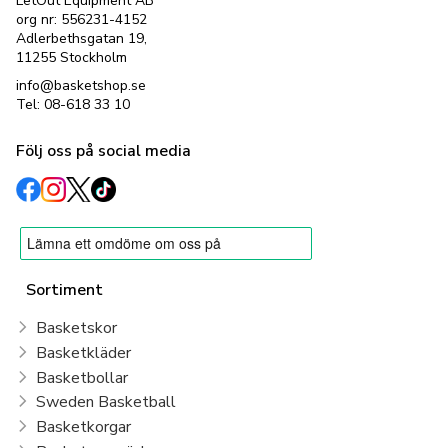
LetOut Equipment AB
org nr: 556231-4152
Adlerbethsgatan 19,
11255 Stockholm
info@basketshop.se
Tel: 08-618 33 10
Följ oss på social media
Sortiment
Basketskor
Basketkläder
Basketbollar
Sweden Basketball
Basketkorgar