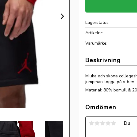
Lagerstatus
Artikelnr
Mjuka och sköna collegesho
jumpman-logga på v-ben.
Material: 80% bomull & 20
Omdömen
Du