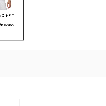
 Dri-FIT 
ån Jordan 