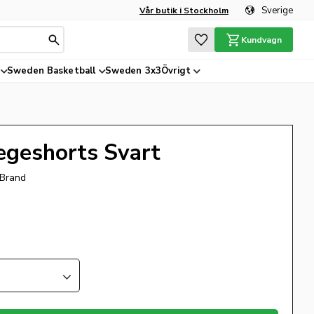
Sverige
Vår butik i Stockholm
Favoriter
Kundvagn
Sweden Basketball
Sweden 3x3
Övrigt
egeshorts Svart
 Brand