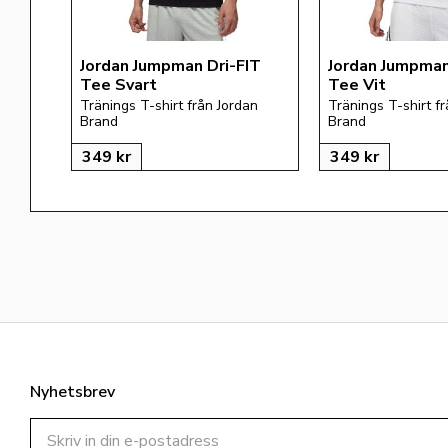
Jordan Jumpman Dri-FIT 
Jordan Jumpman
Tee Svart
Tee Vit
Tränings T-shirt från Jordan 
Tränings T-shirt fr
Brand
Brand
349
kr
349
kr
Nyhetsbrev