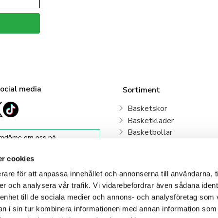
social media
Sortiment
Basketskor
Basketkläder
Basketbollar
Sweden Basketball
Basketkorgar
r cookies
Basketryggsäckar
rare för att anpassa innehållet och annonserna till användarna, t
Våra klubbar
er och analysera vår trafik. Vi vidarebefordrar även sådana ident
 enhet till de sociala medier och annons- och analysföretag som 
Klubbshop
 i sin tur kombinera informationen med annan information som