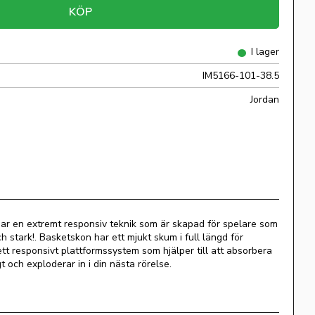
KÖP
I lager
IM5166-101-38.5
Jordan
ar en extremt responsiv teknik som är skapad för spelare som
h stark!. Basketskon har ett mjukt skum i full längd för
t responsivt plattformssystem som hjälper till att absorbera
t och exploderar in i din nästa rörelse.