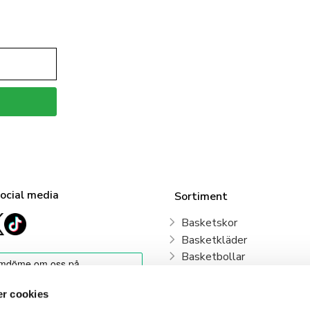
social media
Sortiment
Basketskor
Basketkläder
Basketbollar
Sweden Basketball
Basketkorgar
r cookies
Basketryggsäckar