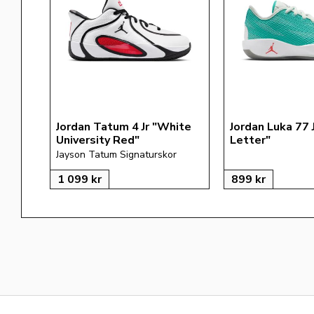
Jordan Tatum 4 Jr "White 
Jordan Luka 77 
University Red"
Letter"
Jayson Tatum Signaturskor
1 099
kr
899
kr