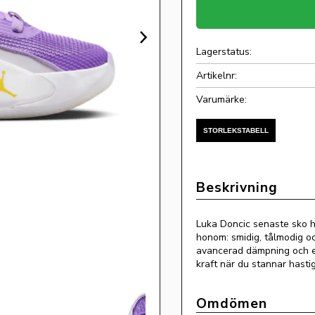
Lagerstatus
Artikelnr
Luka Doncic senaste sko h
honom: smidig, tålmodig oc
avancerad dämpning och et
kraft när du stannar hastig
Omdömen