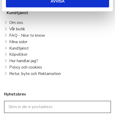
AVVISA
Kundtjänst
Om oss
Vår butik
FAQ - Nice to know
Mina sidor
Kundtjänst
Köpvillkor
Hur handlar jag?
Policy och cookies
Retur, byte och Reklamation
Nyhetsbrev