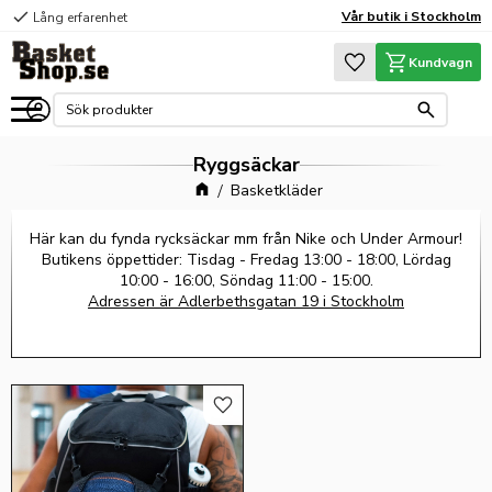
check
Vår butik i Stockholm
Lång erfarenhet
Meny
Favoriter
Kundvagn
Ryggsäckar
Basketkläder
Här kan du fynda rycksäckar mm från Nike och Under Armour!
Butikens öppettider: Tisdag - Fredag 13:00 - 18:00, Lördag
10:00 - 16:00, Söndag 11:00 - 15:00.
Adressen är Adlerbethsgatan 19 i Stockholm
Lägg till i favoriter